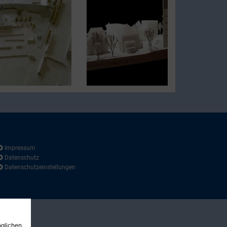
Impressum
Datenschutz
Datenschutz­einstellungen
glichen.